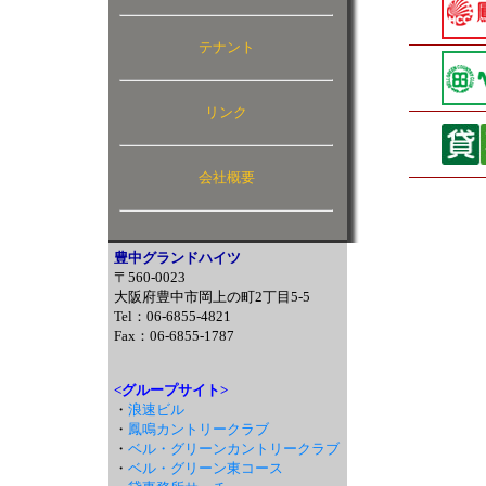
テナント
リンク
会社概要
豊中グランドハイツ
〒560-0023
大阪府豊中市岡上の町2丁目5-5
Tel：06-6855-4821
Fax：06-6855-1787
<グループサイト>
・
浪速ビル
・
鳳鳴カントリークラブ
・
ベル・グリーンカントリークラブ
・
ベル・グリーン東コース