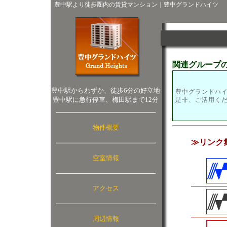
豊中駅より徒歩圏内の賃貸マンション｜豊中グランドハイツ
関連グループ
豊中駅からわずか、徒歩6分の好立地
豊中グランドハ
豊中駅に急行停車、梅田駅まで12分
是非、ご活用く
物件概要
≫リンク
空室情報
アクセス
周辺情報